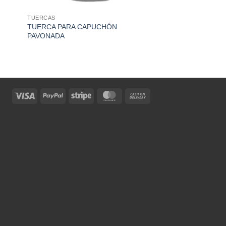
TUERCAS
TUERCA PARA CAPUCHÓN
PAVONADA
Visa
PayPal
Stripe
MasterCard
Cash
On
Delivery