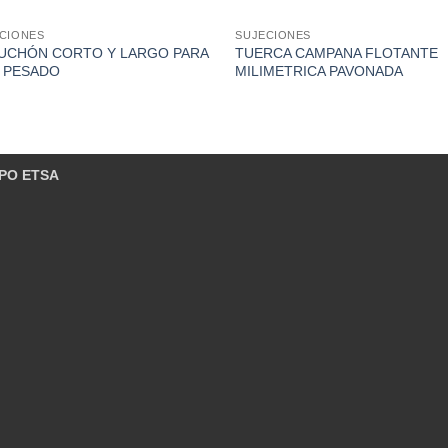
CIONES
SUJECIONES
UCHÓN CORTO Y LARGO PARA
TUERCA CAMPANA FLOTANTE
 PESADO
MILIMETRICA PAVONADA
PO ETSA