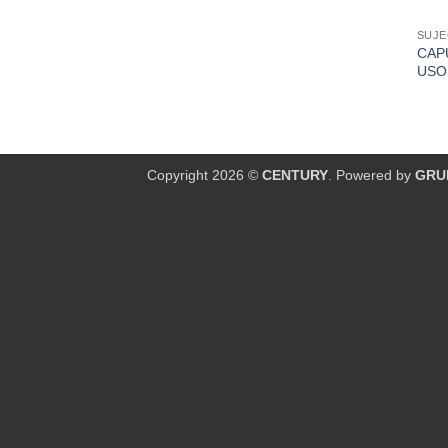
SUJE
CAP
USO
Copyright 2026 ©
CENTURY
. Powered by
GRU