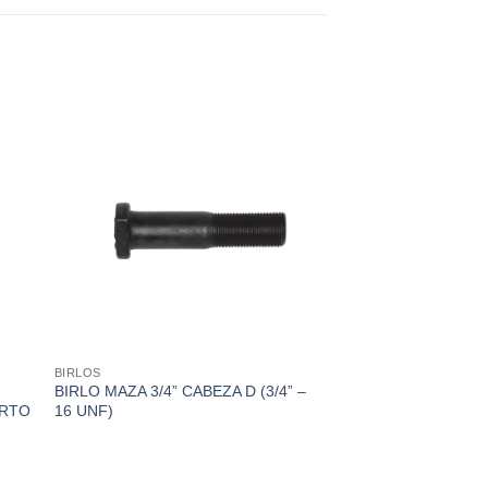
BIRLOS
BIRLO MAZA 3/4” CABEZA D (3/4” –
ORTO
16 UNF)