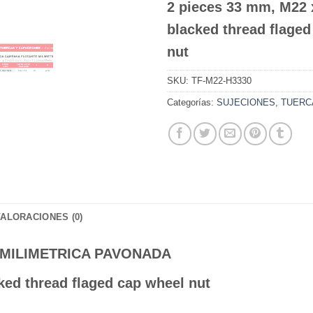
2 pieces 33 mm, M22 
blacked thread flaged
nut
SKU:
TF-M22-H3330
Categorías:
SUJECIONES
,
TUERC
VALORACIONES (0)
MILIMETRICA PAVONADA
ked thread flaged cap wheel nut