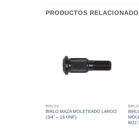
PRODUCTOS RELACIONADO
BIRLOS
BIRL
ERMEDIO
BIRLO MAZA MOLETEADO LARGO
BIRL
 – 16 UNF)
(3/4” – 16 UNF)
MOL
M22 