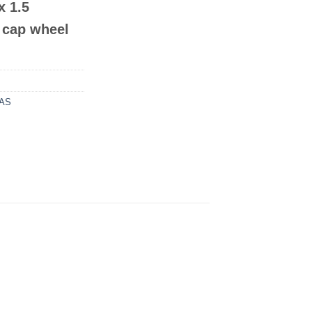
x 1.5
 cap wheel
AS