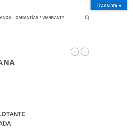
Translate »
TANOS
GARANTÍAS / WARRANTY
ANA
LOTANTE
NADA