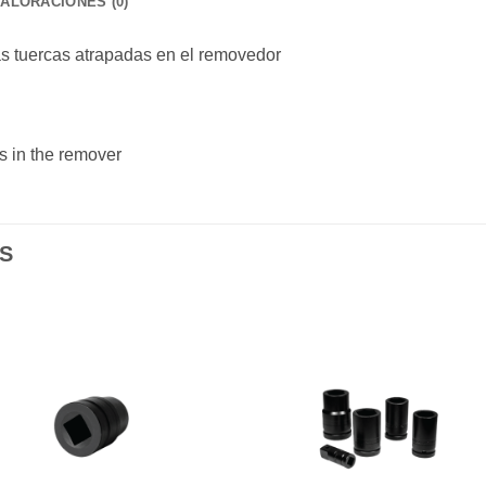
VALORACIONES (0)
las tuercas atrapadas en el removedor
s in the remover
S