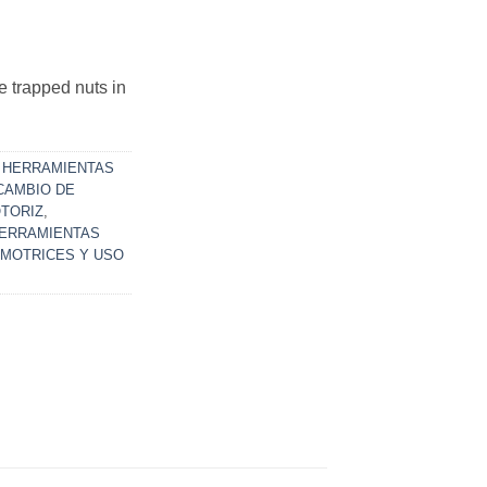
e trapped nuts in
,
HERRAMIENTAS
 CAMBIO DE
OTORIZ
,
ERRAMIENTAS
OMOTRICES Y USO