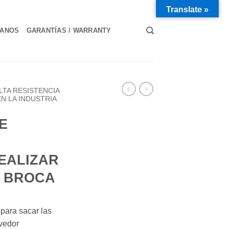
Translate »
TANOS
GARANTÍAS / WARRANTY
LTA RESISTENCIA
N LA INDUSTRIA
E
EALIZAR
 BROCA
 para sacar las
vedor