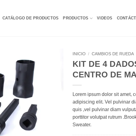
CATÁLOGO DE PRODUCTOS
PRODUCTOS
VIDEOS
CONTÁC
INICIO
/
CAMBIOS DE RUEDA
KIT DE 4 DADO
CENTRO DE MA
Lorem ipsum dolor sit amet, c
adipiscing elit. Vel pulvinar 
quis ,vel pulvinar diam vulpu
porttitor volutpat rutrum .Bro
Sweater.