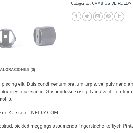
Categorías:
CAMBIOS DE RUEDA
VALORACIONES (0)
piscing elit. Duis condimentum pretium turpis, vel pulvinar diam
rutrum est molestie in. Suspendisse suscipit arcu velit, in rutrum
mollis.
 Zoe Karssen – NELLY.COM
ostrud, pickled meggings assumenda fingerstache keffiyeh Pinte