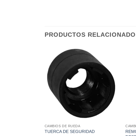
PRODUCTOS RELACIONADO
STENCIAS
CAMBIOS DE RUEDA
CAMB
TRO DE MAZA /
REM
TUERCA DE SEGURIDAD