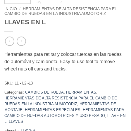
INICIO
/
HERRAMIENTAS DE ALTA RESISTENCIA PARA EL
CAMBIO DE RUEDAS EN LA INDUSTRIA AUMOTORIZ
LLAVES EN L
Herramientas para retirar y colocar tuercas en las ruedas
de automóvil y camioneta. Easy-to-use tool to remove
wheel nuts off cars and trucks.
SKU:
L1 - L2 -L3
Categorías:
CAMBIOS DE RUEDA
,
HERRAMIENTAS
,
HERRAMIENTAS DE ALTA RESISTENCIA PARA EL CAMBIO DE
RUEDAS EN LA INDUSTRIA AUMOTORIZ
,
HERRAMIENTAS DE
MONTAJE
,
HERRAMIENTAS ESPECIALES
,
HERRAMIENTAS PARA
CAMBIO DE RUEDAS AUTOMOTRICES Y USO PESADO
,
LLAVE EN
L
,
LLAVES
Etiqueta:
LLAVES