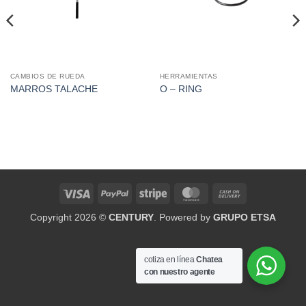
CAMBIOS DE RUEDA
HERRAMIENTAS
MARROS TALACHE
O – RING
Visa
PayPal
Stripe
MasterCard
Cash
On
Copyright 2026 ©
CENTURY
. Powered by
GRUPO ETSA
Delivery
cotiza en línea
Chatea
con nuestro agente