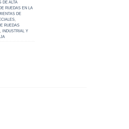
 DE ALTA
DE RUEDAS EN LA
IENTAS DE
ECIALES
,
DE RUEDAS
,
INDUSTRIAL Y
AJA