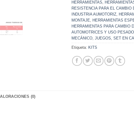
HERRAMIENTAS
,
HERRAMIENTAS
RESISTENCIA PARA EL CAMBIO 
INDUSTRIA AUMOTORIZ
,
HERRAM
MONTAJE
,
HERRAMIENTAS ESP
HERRAMIENTAS PARA CAMBIO 
AUTOMOTRICES Y USO PESADO
MECÁNICO
,
JUEGOS
,
SET EN C
Etiqueta:
KITS
VALORACIONES (0)