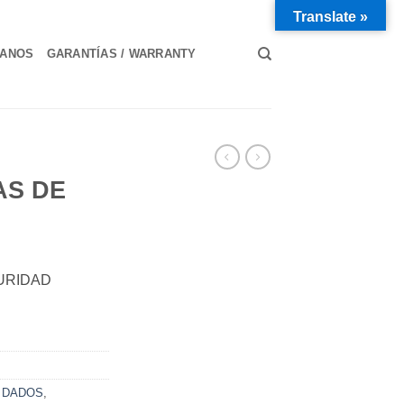
Translate »
TANOS
GARANTÍAS / WARRANTY
AS DE
URIDAD
,
DADOS
,